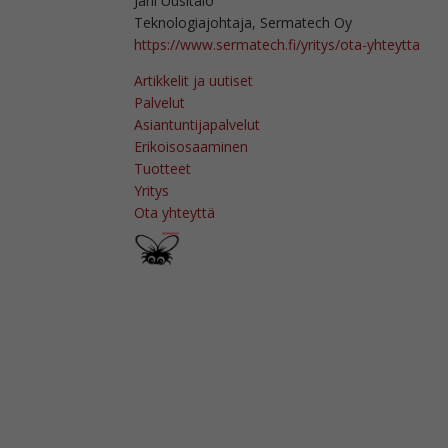
Jani Uusitalo
Teknologiajohtaja, Sermatech Oy
https://www.sermatech.fi/yritys/ota-yhteytta
Artikkelit ja uutiset
Palvelut
Asiantuntijapalvelut
Erikoisosaaminen
Tuotteet
Yritys
Ota yhteyttä