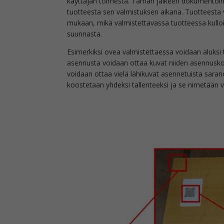
käyttäjän toimesta. Tämän jälkeen dokumentointij
tuotteesta sen valmistuksen aikana. Tuotteesta 
mukaan, mikä valmistettavassa tuotteessa kulloi
suunnasta.
Esimerkiksi ovea valmistettaessa voidaan aluksi 
asennusta voidaan ottaa kuvat niiden asennusko
voidaan ottaa vielä lähikuvat asennetuista sarano
koostetaan yhdeksi tallenteeksi ja se nimetään