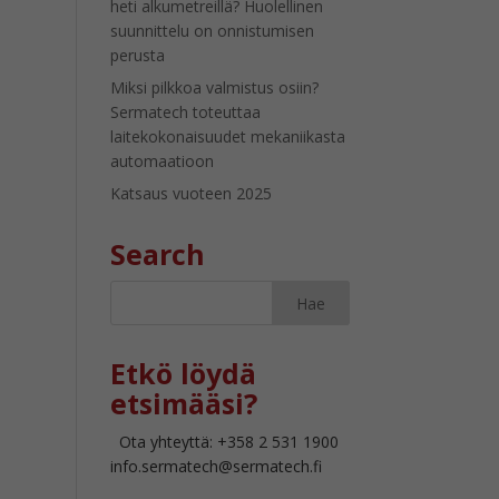
heti alkumetreillä? Huolellinen
suunnittelu on onnistumisen
perusta
Miksi pilkkoa valmistus osiin?
Sermatech toteuttaa
laitekokonaisuudet mekaniikasta
automaatioon
Katsaus vuoteen 2025
Search
Etkö löydä
etsimääsi?
Ota yhteyttä: +358 2 531 1900
info.sermatech@sermatech.fi