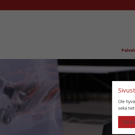
Palvel
Sivus
Ole hyvä
sekä ti
Kiellä