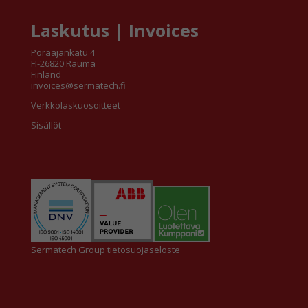
Laskutus | Invoices
Poraajankatu 4
FI-26820 Rauma
Finland
invoices@sermatech.fi
Verkkolaskuosoitteet
Sisällöt
Sermatech Group tietosuojaseloste