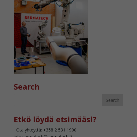
Search
Etkö löydä etsimääsi?
Ota yhteyttä: +358 2 531 1900
info.sermatech@sermatech.fi