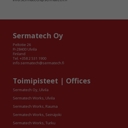
Sermatech Oy
Peltotie 26
FI-28400 Ulvila
Finland
Tel. +358 2 531 1900
info.sermatech@sermatech.fi
Toimipisteet | Offices
Sermatech Oy, Ulvila
Sermatech Works, Ulvila
Sermatech Works, Rauma
Sermatech Works, Seinäjoki
Sermatech Works, Turku