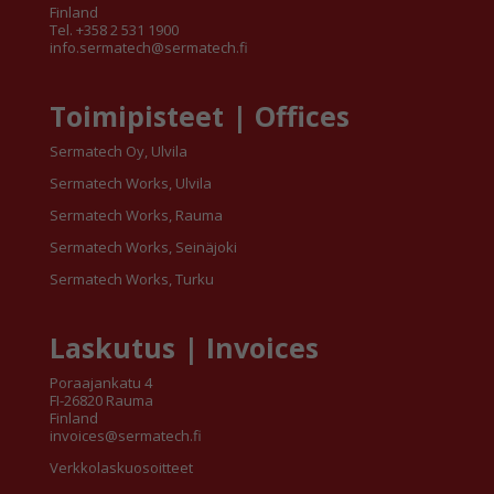
Finland
Tel. +358 2 531 1900
info.sermatech@sermatech.fi
Toimipisteet | Offices
Sermatech Oy, Ulvila
Sermatech Works, Ulvila
Sermatech Works, Rauma
Sermatech Works, Seinäjoki
Sermatech Works, Turku
Laskutus | Invoices
Poraajankatu 4
FI-26820 Rauma
Finland
invoices@sermatech.fi
Verkkolaskuosoitteet