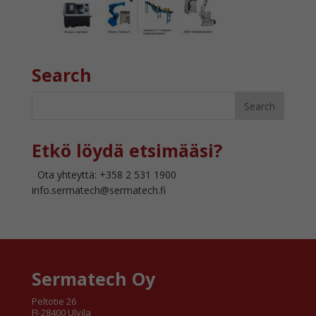
Search
Etkö löydä etsimääsi?
Ota yhteyttä: +358 2 531 1900
info.sermatech@sermatech.fi
Sermatech Oy
Peltotie 26
FI-28400 Ulvila