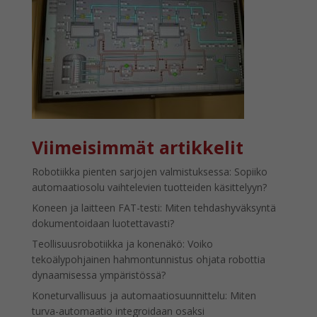
Viimeisimmät artikkelit
Robotiikka pienten sarjojen valmistuksessa: Sopiiko
automaatiosolu vaihtelevien tuotteiden käsittelyyn?
Koneen ja laitteen FAT-testi: Miten tehdashyväksyntä
dokumentoidaan luotettavasti?
Teollisuusrobotiikka ja konenäkö: Voiko
tekoälypohjainen hahmontunnistus ohjata robottia
dynaamisessa ympäristössä?
Koneturvallisuus ja automaatiosuunnittelu: Miten
turva-automaatio integroidaan osaksi