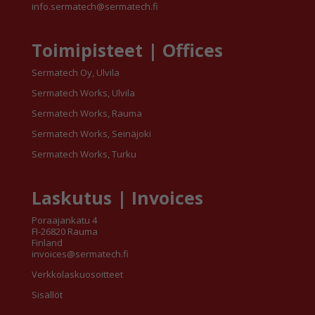
info.sermatech@sermatech.fi
Toimipisteet | Offices
Sermatech Oy, Ulvila
Sermatech Works, Ulvila
Sermatech Works, Rauma
Sermatech Works, Seinäjoki
Sermatech Works, Turku
Laskutus | Invoices
Poraajankatu 4
FI-26820 Rauma
Finland
invoices@sermatech.fi
Verkkolaskuosoitteet
Sisällöt