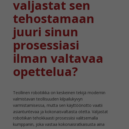
valjastat sen
tehostamaan
juuri sinun
prosessiasi
ilman valtavaa
opettelua?
Teollinen robotiikka on keskeinen tekijä modernin
valmistavan teollisuuden kilpailukyvyn
varmistamisessa, mutta sen käyttöönotto vaatii
asiantuntevaa ja kokonaisvaltaista otetta. Valjastat
robotiikan tehokkaasti prosessiisi valitsemalla
kumppanin, joka vastaa kokonaisratkaisusta aina