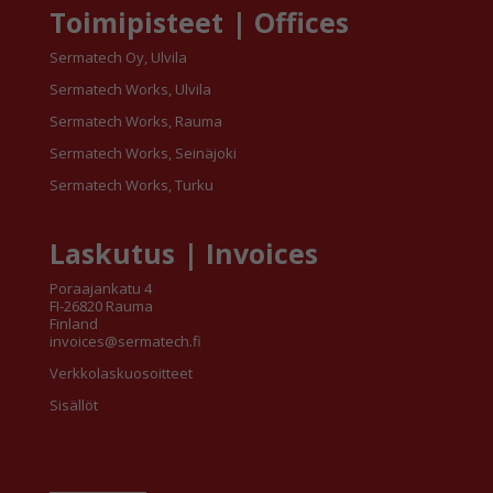
Toimipisteet | Offices
Sermatech Oy, Ulvila
Sermatech Works, Ulvila
Sermatech Works, Rauma
Sermatech Works, Seinäjoki
Sermatech Works, Turku
Laskutus | Invoices
Poraajankatu 4
FI-26820 Rauma
Finland
invoices@sermatech.fi
Verkkolaskuosoitteet
Sisällöt