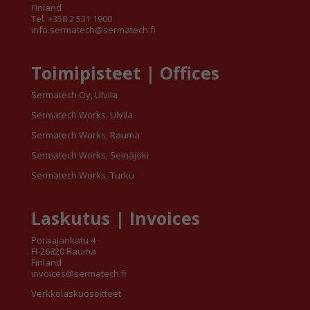
Finland
Tel. +358 2 531 1900
info.sermatech@sermatech.fi
Toimipisteet | Offices
Sermatech Oy, Ulvila
Sermatech Works, Ulvila
Sermatech Works, Rauma
Sermatech Works, Seinäjoki
Sermatech Works, Turku
Laskutus | Invoices
Poraajankatu 4
FI-26820 Rauma
Finland
invoices@sermatech.fi
Verkkolaskuosoitteet