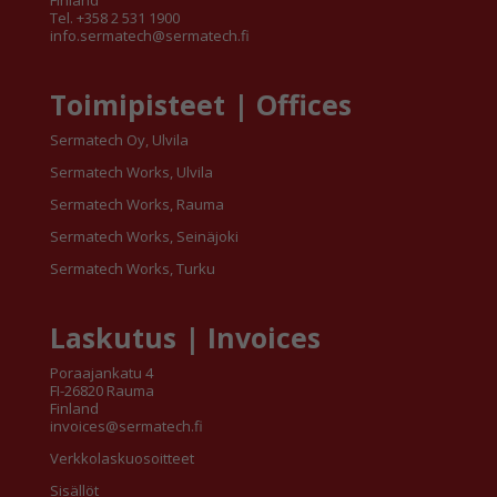
Finland
Tel. +358 2 531 1900
info.sermatech@sermatech.fi
Toimipisteet | Offices
Sermatech Oy, Ulvila
Sermatech Works, Ulvila
Sermatech Works, Rauma
Sermatech Works, Seinäjoki
Sermatech Works, Turku
Laskutus | Invoices
Poraajankatu 4
FI-26820 Rauma
Finland
invoices@sermatech.fi
Verkkolaskuosoitteet
Sisällöt