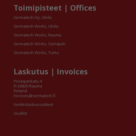
Toimipisteet | Offices
Sermatech Oy, Ulvila
Sermatech Works, Ulvila
Sermatech Works, Rauma
Sermatech Works, Seinäjoki
Sermatech Works, Turku
Laskutus | Invoices
Poraajankatu 4
FI-26820 Rauma
Finland
invoices@sermatech.fi
Verkkolaskuosoitteet
Sisällöt