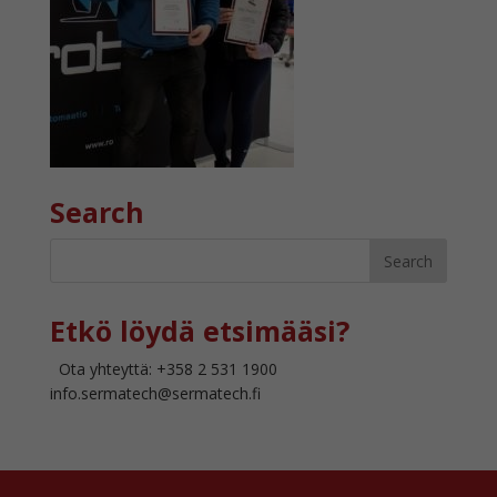
Search
Etkö löydä etsimääsi?
Ota yhteyttä: +358 2 531 1900
info.sermatech@sermatech.fi