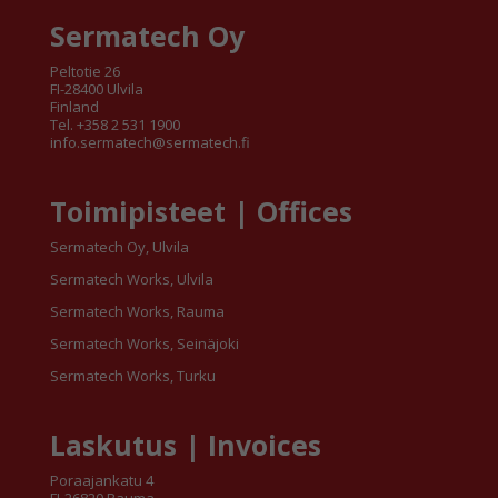
Sermatech Oy
Peltotie 26
FI-28400 Ulvila
Finland
Tel. +358 2 531 1900
info.sermatech@sermatech.fi
Toimipisteet | Offices
Sermatech Oy, Ulvila
Sermatech Works, Ulvila
Sermatech Works, Rauma
Sermatech Works, Seinäjoki
Sermatech Works, Turku
Laskutus | Invoices
Poraajankatu 4