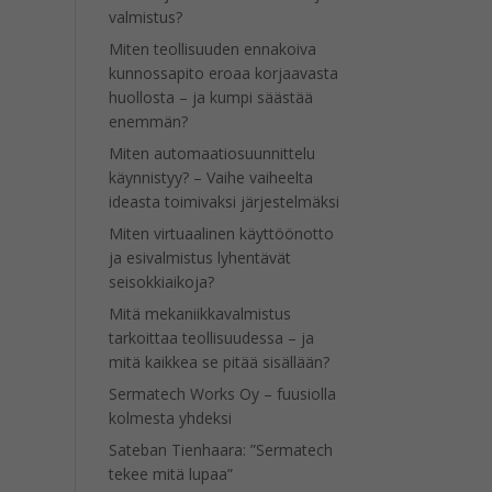
valmistus?
Miten teollisuuden ennakoiva
kunnossapito eroaa korjaavasta
huollosta – ja kumpi säästää
enemmän?
Miten automaatiosuunnittelu
käynnistyy? – Vaihe vaiheelta
ideasta toimivaksi järjestelmäksi
Miten virtuaalinen käyttöönotto
ja esivalmistus lyhentävät
seisokkiaikoja?
Mitä mekaniikkavalmistus
tarkoittaa teollisuudessa – ja
mitä kaikkea se pitää sisällään?
Sermatech Works Oy – fuusiolla
kolmesta yhdeksi
Sateban Tienhaara: ”Sermatech
tekee mitä lupaa”