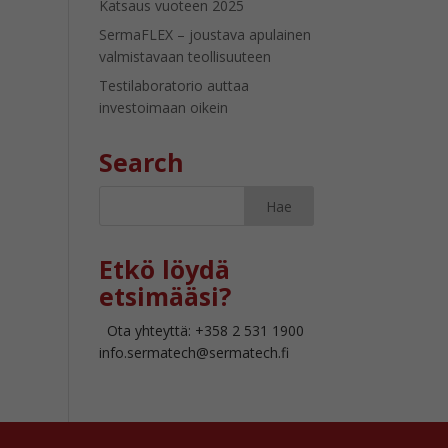
Katsaus vuoteen 2025
SermaFLEX – joustava apulainen
valmistavaan teollisuuteen
Testilaboratorio auttaa
investoimaan oikein
Search
Etkö löydä
etsimääsi?
Ota yhteyttä: +358 2 531 1900
info.sermatech@sermatech.fi