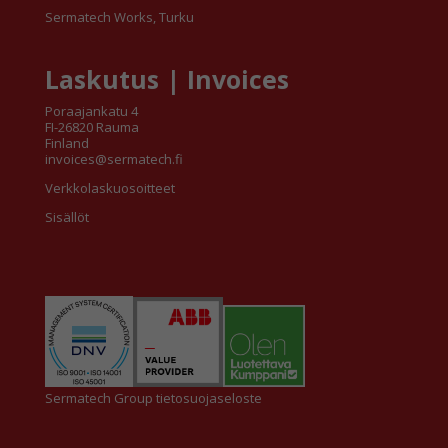
Sermatech Works, Turku
Laskutus | Invoices
Poraajankatu 4
FI-26820 Rauma
Finland
invoices@sermatech.fi
Verkkolaskuosoitteet
Sisällöt
Sermatech Group tietosuojaseloste