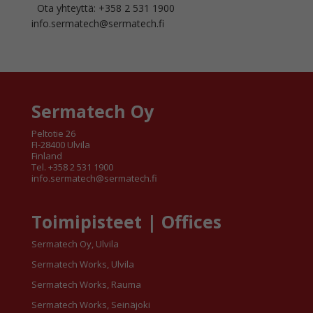
Ota yhteyttä: +358 2 531 1900
info.sermatech@sermatech.fi
Sermatech Oy
Peltotie 26
FI-28400 Ulvila
Finland
Tel. +358 2 531 1900
info.sermatech@sermatech.fi
Toimipisteet | Offices
Sermatech Oy, Ulvila
Sermatech Works, Ulvila
Sermatech Works, Rauma
Sermatech Works, Seinäjoki