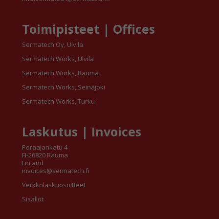
Toimipisteet | Offices
Sermatech Oy, Ulvila
Sermatech Works, Ulvila
Sermatech Works, Rauma
Sermatech Works, Seinäjoki
Sermatech Works, Turku
Laskutus | Invoices
Poraajankatu 4
FI-26820 Rauma
Finland
invoices@sermatech.fi
Verkkolaskuosoitteet
Sisällöt