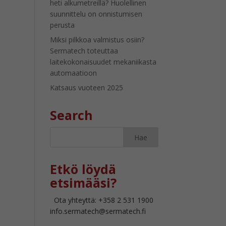
heti alkumetreillä? Huolellinen
suunnittelu on onnistumisen
perusta
Miksi pilkkoa valmistus osiin?
Sermatech toteuttaa
laitekokonaisuudet mekaniikasta
automaatioon
Katsaus vuoteen 2025
Search
Etkö löydä
etsimääsi?
Ota yhteyttä: +358 2 531 1900
info.sermatech@sermatech.fi