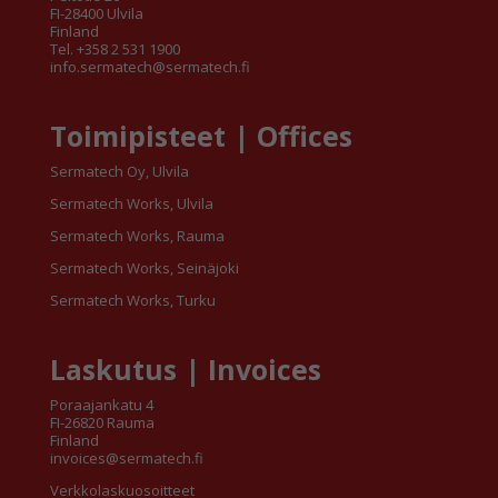
FI-28400 Ulvila
Finland
Tel. +358 2 531 1900
info.sermatech@sermatech.fi
Toimipisteet | Offices
Sermatech Oy, Ulvila
Sermatech Works, Ulvila
Sermatech Works, Rauma
Sermatech Works, Seinäjoki
Sermatech Works, Turku
Laskutus | Invoices
Poraajankatu 4
FI-26820 Rauma
Finland
invoices@sermatech.fi
Verkkolaskuosoitteet