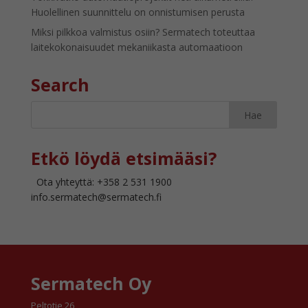
Huolellinen suunnittelu on onnistumisen perusta
Miksi pilkkoa valmistus osiin? Sermatech toteuttaa
laitekokonaisuudet mekaniikasta automaatioon
Search
Etkö löydä etsimääsi?
Ota yhteyttä: +358 2 531 1900
info.sermatech@sermatech.fi
Sermatech Oy
Peltotie 26