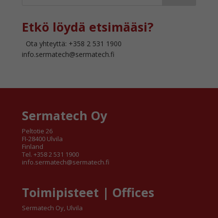
Etkö löydä etsimääsi?
Ota yhteyttä: +358 2 531 1900
info.sermatech@sermatech.fi
Sermatech Oy
Peltotie 26
FI-28400 Ulvila
Finland
Tel. +358 2 531 1900
info.sermatech@sermatech.fi
Toimipisteet | Offices
Sermatech Oy, Ulvila