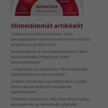
Viimeisimmät artikkelit
Teollisuusrobotiikka ja konenäkö: Voiko
tekoälypohjainen hahmontunnistus ohjata robottia
dynaamisessa ympäristössä?
Koneturvallisuus ja automaatiosuunnittelu: Miten
turva-automaatio integroidaan osaksi
kokonaisratkaisua?
Tuotantolinja vai solutuotanto: Miten nämä kaksi
valmistustapaa eroavat toisistaan?
Teollisen robottisolun suunnittelu: Miten projekti
etenee alkukartoituksesta virtuaaliseen
käyttöönottoon?
Robotiikka tuotannossa: Mitä konkreettista hyötyä
automaatiosta on valmistavalle yritykselle?