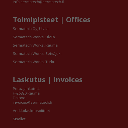
info.sermatech@sermatech.fi
Toimipisteet | Offices
Sermatech Oy, Ulvila
Sermatech Works, Ulvila
Sermatech Works, Rauma
Sermatech Works, Seinäjoki
Sermatech Works, Turku
Laskutus | Invoices
Poraajankatu 4
FI-26820 Rauma
Finland
invoices@sermatech.fi
Verkkolaskuosoitteet
Sisällöt