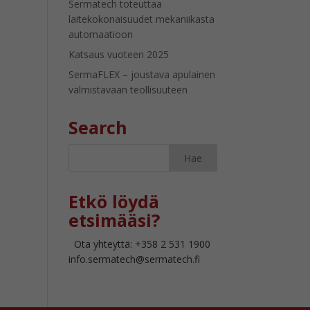
Sermatech toteuttaa
laitekokonaisuudet mekaniikasta
automaatioon
Katsaus vuoteen 2025
SermaFLEX – joustava apulainen
valmistavaan teollisuuteen
Search
Etkö löydä
etsimääsi?
Ota yhteyttä: +358 2 531 1900
info.sermatech@sermatech.fi