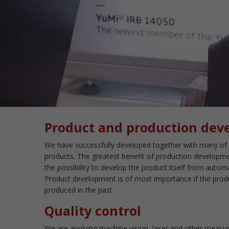
Product and production de
We have successfully developed together with many of 
products. The greatest benefit of production developme
the possibility to develop the product itself from auto
Product development is of most importance if the pro
produced in the past.
Quality control
We are applying machine vision, laser and other measu