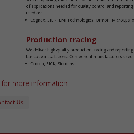
of applications needed for quality control and reporti
used are
Cognex, SICK, LMI Technologies, Omron, MicroEpsil
Production tracing
We deliver high-quality production tracing and reportin
bar code installations. Component manufacturers used 
Omron, SICK, Siemens
 for more information
ontact Us