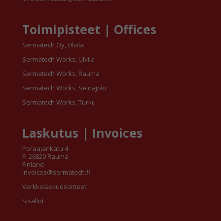
Toimipisteet | Offices
Sermatech Oy, Ulvila
Sermatech Works, Ulvila
Sermatech Works, Rauma
Sermatech Works, Seinäjoki
Sermatech Works, Turku
Laskutus | Invoices
Poraajankatu 4
FI-26820 Rauma
Finland
invoices@sermatech.fi
Verkkolaskuosoitteet
Sisällöt